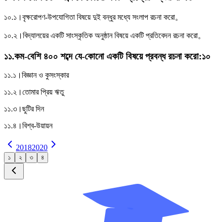
১০.১।
বৃক্ষরােপণ-উপযােগিতা বিষয়ে দুই বন্ধুর মধ্যে সংলাপ রচনা করাে。
১০.২।
বিদ্যালয়ের একটি সাংস্কৃতিক অনুষ্ঠান বিষয়ে একটি প্রতিবেদন রচনা করাে。
১১
.
কম-বেশি ৪০০ শব্দে যে-কোনাে একটি বিষয়ে প্রবন্ধ রচনা করাে
:
১০
১১.১।
বিজ্ঞান ও কুসংস্কার
১১.২।
তােমার প্রিয় ঋতু
১১.৩।
ছুটির দিন
১১.৪।
বিশ্ব-উয়ায়ন
2018
2020
১
২
৩
৪