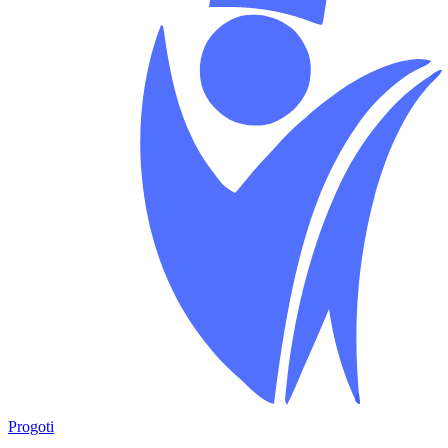
Progoti