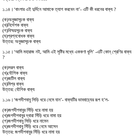
১.১৪।
‘বাংলার এই দুর্দিনে আমাকে ত্যাগ করবেন না’- এটি কী ধরনের বাক্য ?
(
ক
)
অনুজ্ঞাসূচক বাক্য
(
খ
)
নির্দেশক বাক্য
(
গ
)
বিস্ময়সূচক বাক্য
(
ঘ
)
প্রশ্নবােধক বাক্য
উত্তর:
অনুজ্ঞাসূচক বাক্য
১.১৫।
‘আমি মহারাজ নই, আমি এই সৃষ্টির মধ্যে এককণা ধূলি’ -এটি কোন্ শ্রেণির বাক্য
?
(
ক
)
সরল বাক্য
(
খ
)
যৌগিক বাক্য
(
গ
)
জটিল বাক্য
(
ঘ
)
মিশ্র বাক্য
উত্তর:
যৌগিক বাক্য
১.১৬।
‘জগদীশবাবু সিড়ি ধরে নেমে যান’- বাক্যটির ভাববাচ্যের রূপ হ’ল-
(
ক
)
জগদীশবাবুর সিঁড়ি ধরে নামা হয়
(
খ
)
জগদীশবাবুর দ্বারা সিঁড়ি ধরে নামা হয়
(
গ
)
জগদীশবাবু সিড়ি ধরে নামেন
(
ঘ
)
জগদীশবাবু সিঁড়ি ধরে নেমে আসেন
উত্তর:
জগদীশবাবুর সিঁড়ি ধরে নামা হয়