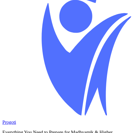
Progoti
Everything You Need to Prepare for Madhyamik & Higher