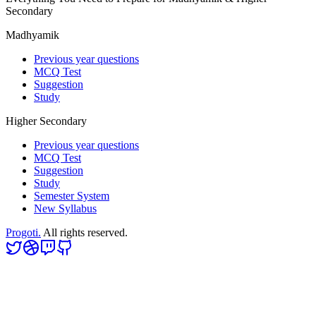
Secondary
Madhyamik
Previous year questions
MCQ Test
Suggestion
Study
Higher Secondary
Previous year questions
MCQ Test
Suggestion
Study
Semester System
New Syllabus
Progoti.
All rights reserved.