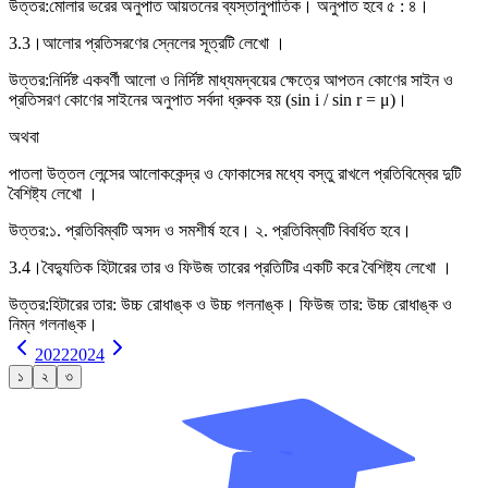
উত্তর:
মোলার ভরের অনুপাত আয়তনের ব্যস্তানুপাতিক। অনুপাত হবে ৫ : ৪।
3.3।
আলোর প্রতিসরণের স্নেলের সূত্রটি লেখো ।
উত্তর:
নির্দিষ্ট একবর্ণী আলো ও নির্দিষ্ট মাধ্যমদ্বয়ের ক্ষেত্রে আপতন কোণের সাইন ও
প্রতিসরণ কোণের সাইনের অনুপাত সর্বদা ধ্রুবক হয় (sin i / sin r = μ)।
অথবা
পাতলা উত্তল লেন্সের আলোককেন্দ্র ও ফোকাসের মধ্যে বস্তু রাখলে প্রতিবিম্বের দুটি
বৈশিষ্ট্য লেখো ।
উত্তর:
১. প্রতিবিম্বটি অসদ ও সমশীর্ষ হবে। ২. প্রতিবিম্বটি বিবর্ধিত হবে।
3.4।
বৈদ্যুতিক হিটারের তার ও ফিউজ তারের প্রতিটির একটি করে বৈশিষ্ট্য লেখো ।
উত্তর:
হিটারের তার: উচ্চ রোধাঙ্ক ও উচ্চ গলনাঙ্ক। ফিউজ তার: উচ্চ রোধাঙ্ক ও
নিম্ন গলনাঙ্ক।
2022
2024
১
২
৩