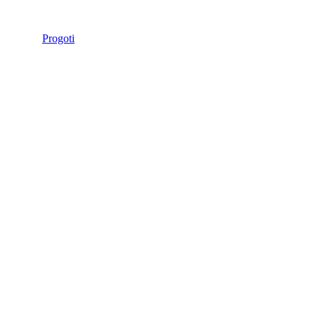
Progoti