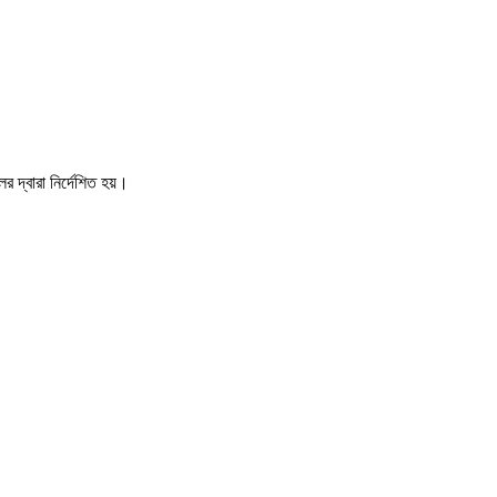
র দ্বারা নির্দেশিত হয়।