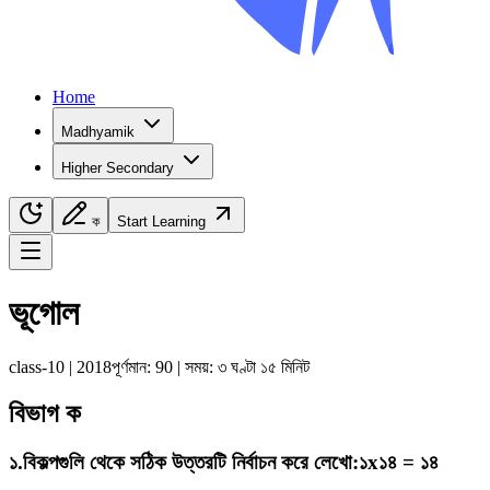
Home
Madhyamik
Higher Secondary
ক
Start Learning
Navigation Menu
ভূগোল
class-10
|
2018
পূর্ণমান:
90
| সময়:
৩ ঘণ্টা ১৫ মিনিট
বিভাগ ক
১
.
বিকল্পগুলি থেকে সঠিক উত্তরটি নির্বাচন করে লেখো
:
১x১৪ = ১৪