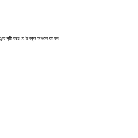
্ঝার সৃষ্টি করে যে উপকূল অঞ্চলে তা হল—
—