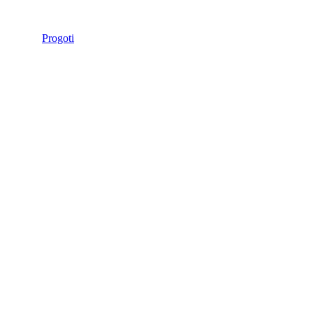
Progoti