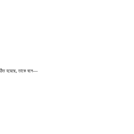
মি গঠিত হয়েছে, তাকে বলে—