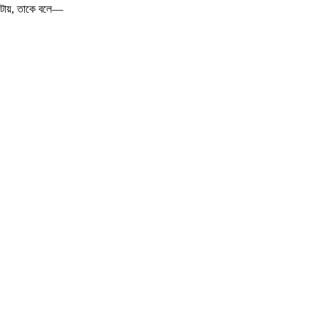
ন ঘটায়, তাকে বলে—