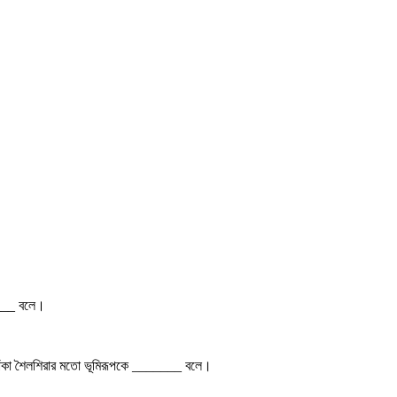
____ বলে।
আঁকাবাঁকা শৈলশিরার মতো ভূমিরূপকে _______ বলে।