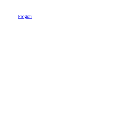
Progoti