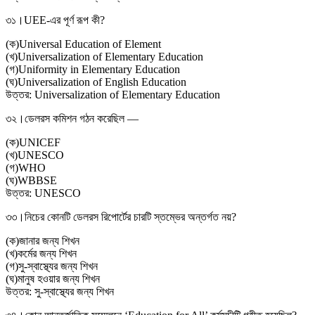
৩১।
UEE-এর পূর্ণ রূপ কী?
(
ক
)
Universal Education of Element
(
খ
)
Universalization of Elementary Education
(
গ
)
Uniformity in Elementary Education
(
ঘ
)
Universalization of English Education
উত্তর:
Universalization of Elementary Education
৩২।
ডেলরস কমিশন গঠন করেছিল —
(
ক
)
UNICEF
(
খ
)
UNESCO
(
গ
)
WHO
(
ঘ
)
WBBSE
উত্তর:
UNESCO
৩৩।
নিচের কোনটি ডেলরস রিপোর্টের চারটি স্তম্ভের অন্তর্গত নয়?
(
ক
)
জানার জন্য শিখন
(
খ
)
কর্মের জন্য শিখন
(
গ
)
সু-স্বাস্থ্যের জন্য শিখন
(
ঘ
)
মানুষ হওয়ার জন্য শিখন
উত্তর:
সু-স্বাস্থ্যের জন্য শিখন