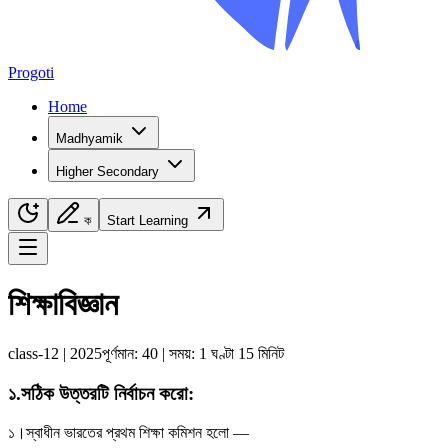
Progoti
Home
Madhyamik
Higher Secondary
ক
Start Learning
Navigation Menu
শিক্ষাবিজ্ঞান
class-12
|
2025
পূর্ণমান:
40
| সময়:
1 ঘণ্টা 15 মিনিট
১
.
সঠিক উত্তরটি নির্বাচন করো
:
১।
স্বাধীন ভারতের প্রথম শিক্ষা কমিশন হলো —