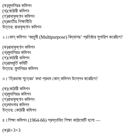
(
ক
)
মুদালিয়র কমিশন
(
খ
)
কোঠারী কমিশন
(
গ
)
রাধাকৃষ্ণান কমিশন
(
ঘ
)
জাতীয় শিক্ষানীতি
উত্তর:
রাধাকৃষ্ণান কমিশন
২।
কোন্ কমিশন ‘বহুমুখী (Multipurpose) বিদ্যালয়’ প্রতিষ্ঠার সুপারিশ করেছিল?
(
ক
)
রাধাকৃষ্ণান কমিশন
(
খ
)
মুদালিয়র কমিশন
(
গ
)
কোঠারী কমিশন
(
ঘ
)
রামমূর্তি কমিটি
উত্তর:
মুদালিয়র কমিশন
৩।
‘ত্রিভাষা সূত্রের’ কথা প্রথম কোন্ কমিশন উল্লেখ করেছিল?
(
ক
)
কোঠারী কমিশন
(
খ
)
মুদালিয়র কমিশন
(
গ
)
রাধাকৃষ্ণান কমিশন
(
ঘ
)
সাদলার কমিশন
উত্তর:
কোঠারী কমিশন
৪।
শিক্ষা কমিশন (1964-66) প্রস্তাবিত শিক্ষা কাঠামোটি হলো —
(
ক
)
8+3+3