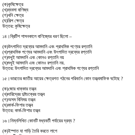
(
ক
)
কৃষিক্ষেত্র
(
খ
)
ব্যবসা বাণিজ্য
(
গ
)
খনি ক্ষেত্র
(
ঘ
)
শিল্প ক্ষেত্র
উত্তর:
কৃষিক্ষেত্র
১৪।
ব্রিটিশ শাসনকালে বাণিজ্যের ধরণ ছিলো –
(
ক
)
উৎপাদিত দ্রব্যের আমদানি এবং প্রাথমিক পণ্যের রপ্তানি
(
খ
)
প্রাথমিক পণ্যের আমদানি এবং উৎপাদিত দ্রব্যের রপ্তানি
(
গ
)
শুধুই আমদানি এবং কোনও রপ্তানি নয়
(
ঘ
)
শুধুই আমদানি এবং কোনও রপ্তানি নয়.
উত্তর:
উৎপাদিত দ্রব্যের আমদানি এবং প্রাথমিক পণ্যের রপ্তানি
১৫।
ভারতের জাতীয় আয়ের ক্ষেত্রগত গঠনের পরিবর্তন কোন তত্ত্বমাফিক ঘটেছে ?
(
ক
)
জোর ধাক্কার তত্ত্ব
(
খ
)
দারিদ্রের দুষ্টচক্রের তত্ত্ব
(
গ
)
অসম বিনিময় তত্ত্ব
(
ঘ
)
কার্ক-ফিশার তত্ত্ব
উত্তর:
কার্ক-ফিশার তত্ত্ব
১৬।
নিম্নলিখিত কোনটি মধ্যবর্তী পর্যায়ের দ্রব্য ?
(
ক
)
ইস্পাত যা গাড়ি তৈরি করতে লাগে