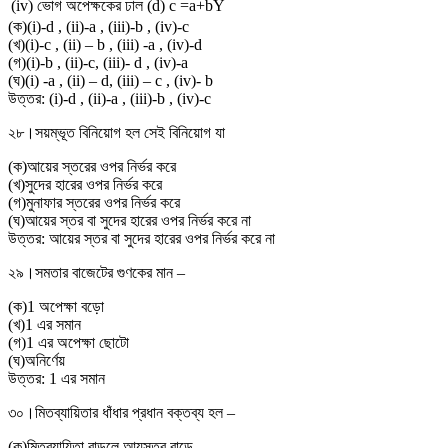
(iv) ভোগ অপেক্ষকের ঢাল
(d) c =a+bY
(
ক
)
(i)-d , (ii)-a , (iii)-b , (iv)-c
(
খ
)
(i)-c , (ii) – b , (iii) -a , (iv)-d
(
গ
)
(i)-b , (ii)-c, (iii)- d , (iv)-a
(
ঘ
)
(i) -a , (ii) – d, (iii) – c , (iv)- b
উত্তর:
(i)-d , (ii)-a , (iii)-b , (iv)-c
২৮।
সয়ম্ভূত বিনিয়োগ হল সেই বিনিয়োগ যা
(
ক
)
আয়ের স্তরের ওপর নির্ভর করে
(
খ
)
সুদের হারের ওপর নির্ভর করে
(
গ
)
মুনাফার স্তরের ওপর নির্ভর করে
(
ঘ
)
আয়ের স্তর বা সুদের হারের ওপর নির্ভর করে না
উত্তর:
আয়ের স্তর বা সুদের হারের ওপর নির্ভর করে না
২৯।
সমতার বাজেটের গুণকের মান –
(
ক
)
1 অপেক্ষা বড়ো
(
খ
)
1 এর সমান
(
গ
)
1 এর অপেক্ষা ছোটো
(
ঘ
)
অনির্ণেয়
উত্তর:
1 এর সমান
৩০।
মিতব্যায়িতার ধাঁধার প্রধান বক্তব্য হল –
(
ক
)
মিতব্যায়িতা বাড়লে আয়স্তর বাড়ে