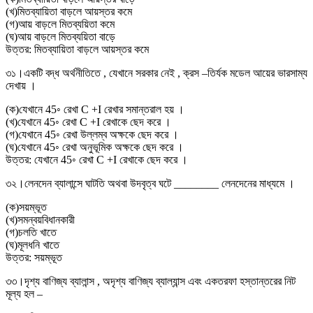
(
খ
)
মিতব্যায়িতা বাড়লে আয়স্তর কমে
(
গ
)
আয় বাড়লে মিতব্যয়িতা কমে
(
ঘ
)
আয় বাড়লে মিতব্যয়িতা বাড়ে
উত্তর:
মিতব্যায়িতা বাড়লে আয়স্তর কমে
৩১।
একটি বদ্ধ অর্থনীতিতে , যেখানে সরকার নেই , ক্রস –তির্যক মডেল আয়ের ভারসাম্য
দেখায় ।
(
ক
)
যেখানে 45◦ রেখা C +I রেখার সমান্তরাল হয় ।
(
খ
)
যেখানে 45◦ রেখা C +I রেখাকে ছেদ করে ।
(
গ
)
যেখানে 45◦ রেখা উল্লম্ব অক্ষকে ছেদ করে ।
(
ঘ
)
যেখানে 45◦ রেখা অনুভূমিক অক্ষকে ছেদ করে ।
উত্তর:
যেখানে 45◦ রেখা C +I রেখাকে ছেদ করে ।
৩২।
লেনদেন ব্যালান্সে ঘাটতি অথবা উদবৃত্ব ঘটে ________ লেনদেনের মাধ্যমে ।
(
ক
)
সয়ম্ভূত
(
খ
)
সমন্বয়বিধানকারী
(
গ
)
চলতি খাতে
(
ঘ
)
মূলধনি খাতে
উত্তর:
সয়ম্ভূত
৩৩।
দৃশ্য বাণিজ্য ব্যালান্স , অদৃশ্য বাণিজ্য ব্যাল্যান্স এবং একতরফা হস্তান্তরের নিট
মূল্য হল –