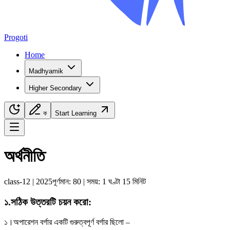
Progoti
Home
Madhyamik
Higher Secondary
ক
Start Learning
Navigation Menu
অর্থনীতি
class-12
|
2025
পূর্ণমান:
80
| সময়:
1 ঘণ্টা 15 মিনিট
১
.
সঠিক উত্তরটি চয়ন করো
:
১।
অপারেশন বর্গার একটি গুরুত্বপূর্ণ বর্গার ছিলো –