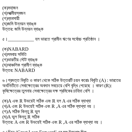
(
ক
)
মহাজন
(
খ
)
আত্মীয়স্বজন
(
গ
)
ব্যবসায়ী
(
ঘ
)
জমি উন্নয়ন ব্যাঙ্ক
উত্তর:
জমি উন্নয়ন ব্যাঙ্ক
৫।
___________ হল ভারতে গ্রামীন ঋণের সর্বোচ্চ প্রতিষ্ঠান ।
(
ক
)
NABARD
(
খ
)
সমবায় সমিতি
(
গ
)
ভারতীয় স্টেট ব্যাঙ্ক
(
ঘ
)
আঞ্চলিক গ্রামীণ ব্যাঙ্ক
উত্তর:
NABARD
৬।
প্রদত্ত বিবৃতি ও কারণ থেকে সঠিক উত্তরটি চয়ন করোঃ বিবৃতি (A) : ভারতের
অর্থনিতীতে সেবাক্ষেত্রের অবদান সবচেয়ে বেশি বৃদ্ধি পেয়েছে । কারণ (R):
কৃষিক্ষেত্রের তুলনায় সেবাক্ষেত্রের দক্ষ শ্রমিকের চাহিদা বেশি ।
(
ক
)
A এবং R উভয়েই সঠিক এবং R হল A এর সঠিক ব্যাখ্যা
(
খ
)
A এবং R উভয়েই সঠিক এবং R ,A এর সঠিক ব্যাখ্যা নয় ।
(
গ
)
A সঠিক কিন্তু R ভুল
(
ঘ
)
A ভুল কিন্তু R সঠিক
উত্তর:
A এবং R উভয়েই সঠিক এবং R ,A এর সঠিক ব্যাখ্যা নয় ।