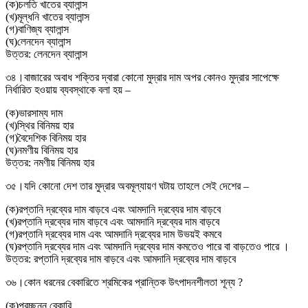
(
ক
)
চলতি খাতের ব্যালান্স
(
খ
)
মূল্ধনি খাতের ব্যালান্স
(
গ
)
বাণিজ্য ব্যালান্স
(
ঘ
)
লেনদেন ব্যালান্স
উত্তর:
লেনদেন ব্যালান্স
৩৪।
বাজারের অবাধ শক্তির দ্বারা কোনো মুদ্রার দাম অপর কোনও মুদ্রার সাপেক্ষে
নির্ধারিত হওয়ায় ব্যবস্থাকে বলা হয় –
(
ক
)
ভারসাম্য দাম
(
খ
)
স্থির বিনিময় হার
(
গ
)
বৈদেশিক বিনিময় হার
(
ঘ
)
নমণীয় বিনিময় হার
উত্তর:
নমণীয় বিনিময় হার
৩৫।
যদি কোনো দেশ তার মুদ্রার অবমূল্যায়ণ ঘটায় তাহলে সেই দেশের –
(
ক
)
রপ্তানি দ্রব্যের দাম বাড়বে এবং আমদানি দ্রব্যের দাম বাড়বে
(
খ
)
রপ্তানি দ্রব্যের দাম বাড়বে এবং আমদানি দ্রব্যের দাম বাড়বে
(
গ
)
রপ্তানি দ্রব্যের দাম এবং আমদানি দ্রব্যের দাম উভয়ই কমবে
(
ঘ
)
রপ্তানি দ্রব্যের দাম এবং আমদানি দ্রব্যের দাম কমতেও পারে বা বাড়তেও পারে ।
উত্তর:
রপ্তানি দ্রব্যের দাম বাড়বে এবং আমদানি দ্রব্যের দাম বাড়বে
৩৬।
কোন ধরনের বেকারিতে শ্রমিকের প্রান্তিক উৎপাদনশীলতা শূন্য ?
(
ক
)
প্রচ্ছন্ন বেকারি