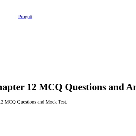
Progoti
apter
12
MCQ Questions and A
12
MCQ Questions and Mock Test.