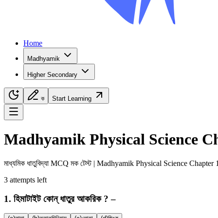
Home
Madhyamik
Higher Secondary
ক
Start Learning
Navigation Menu
Madhyamik
Physical Science
Ch
মাধ্যমিক
ধাতুবিদ্যা
MCQ মক টেস্ট |
Madhyamik
Physical Science
Chapter
3
attempts
left
1
.
হিমাটাইট কোন্ ধাতুর আকরিক ? –