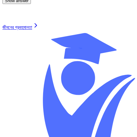
Show answer
✓
জীবনের প্রবহমানতা