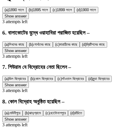
(a)
1890 সালে
(b)
1895 সালে
(c)
1899 সালে
(d)
1900 সালে
Show answer
3
attempts
left
6
.
বালাকোটের যুদ্ধে ওয়াহাবিরা পরাজিত হয়েছিল –
(a)
শিখদের কাছে
(b)
গোর্খাদের কাছে
(c)
মারাঠিদের কাছে
(d)
ব্রিটিশদের কাছে
Show answer
3
attempts
left
7
.
শিউরাম যে বিদ্রোহের নেতা ছিলেন –
(a)
ভিল বিদ্রোহের
(b)
কোল বিদ্রোহের
(c)
সাঁওতাল বিদ্রোহের
(d)
মুন্ডা বিদ্রোহের
Show answer
3
attempts
left
8
.
কোল বিদ্রোহ অনুষ্ঠিত হয়েছিল –
(a)
মেদিনীপুরে
(b)
ঝাড়্গ্রামে
(c)
ছোটোনাগপুরে
(d)
রাঁচিতে
Show answer
3
attempts
left