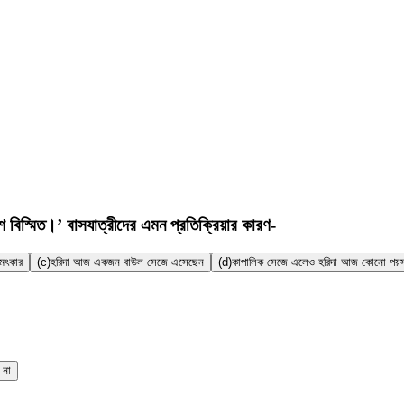
 বিস্মিত।’ বাসযাত্রীদের এমন প্রতিক্রিয়ার কারণ-
চমৎকার
(c)
হরিদা আজ একজন বাউল সেজে এসেছেন
(d)
কাপালিক সেজে এলেও হরিদা আজ কোনো পয়স
 না