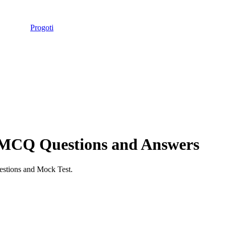
Progoti
MCQ Questions and Answers
tions and Mock Test.