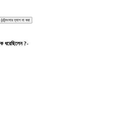
(d)
সংসার ত্যাগ না করা
েকে ধরেছিলেন ?-