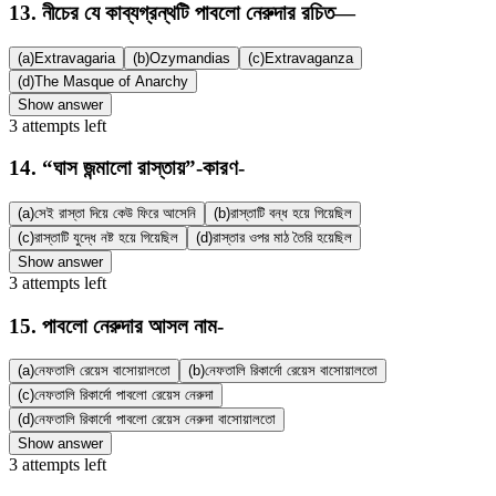
13
.
নীচের যে কাব্যগ্রন্থটি পাবলো নেরুদার রচিত—
(a)
Extravagaria
(b)
Ozymandias
(c)
Extravaganza
(d)
The Masque of Anarchy
Show answer
3
attempts
left
14
.
“ঘাস জন্মালো রাস্তায়”-কারণ-
(a)
সেই রাস্তা দিয়ে কেউ ফিরে আসেনি
(b)
রাস্তাটি বন্ধ হয়ে গিয়েছিল
(c)
রাস্তাটি যুদ্ধে নষ্ট হয়ে গিয়েছিল
(d)
রাস্তার ওপর মাঠ তৈরি হয়েছিল
Show answer
3
attempts
left
15
.
পাবলো নেরুদার আসল নাম-
(a)
নেফতালি রেয়েস বাসোয়ালতো
(b)
নেফতালি রিকার্দো রেয়েস বাসোয়ালতো
(c)
নেফতালি রিকার্দো পাবলো রেয়েস নেরুদা
(d)
নেফতালি রিকার্দো পাবলো রেয়েস নেরুদা বাসোয়ালতো
Show answer
3
attempts
left