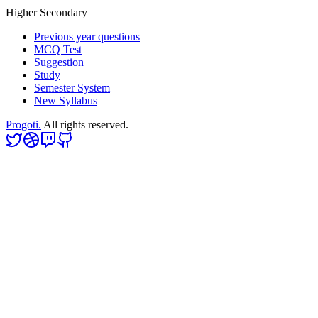
Higher Secondary
Previous year questions
MCQ Test
Suggestion
Study
Semester System
New Syllabus
Progoti.
All rights reserved.